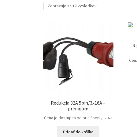
Zobrazuje sa 12 výsledkov
Re
Cena
Redukcia 32A 5pin/3x16A –
prenájom
Cena je dostupná po prihlásení
/ za deň
Pridať do košíka