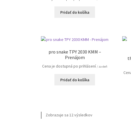
Pridať do košíka
pro snake TPY 2030 KMM –
Prenájom
t
Cena je dostupná po prihlásení
/ za deň
Cena
Pridať do košíka
Zobrazuje sa 12 výsledkov