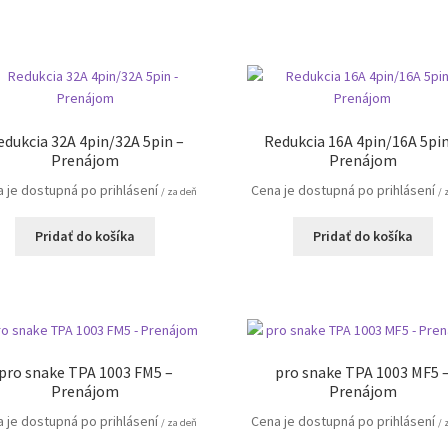
edukcia 32A 4pin/32A 5pin –
Redukcia 16A 4pin/16A 5pin
Prenájom
Prenájom
 je dostupná po prihlásení
Cena je dostupná po prihlásení
/ za deň
/ 
Pridať do košíka
Pridať do košíka
pro snake TPA 1003 FM5 –
pro snake TPA 1003 MF5 
Prenájom
Prenájom
 je dostupná po prihlásení
Cena je dostupná po prihlásení
/ za deň
/ 