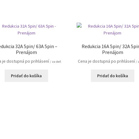
dukcia 32A 5pin/ 63A 5pin –
Redukcia 16A 5pin/ 32A 5pi
Prenájom
Prenájom
 je dostupná po prihlásení
Cena je dostupná po prihlásení
/ za deň
/ 
Pridať do košíka
Pridať do košíka