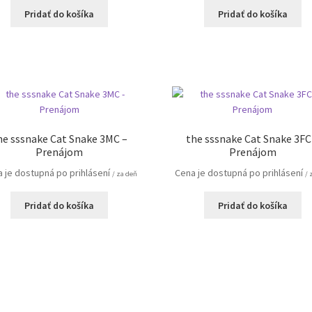
Pridať do košíka
Pridať do košíka
he sssnake Cat Snake 3MC –
the sssnake Cat Snake 3FC
Prenájom
Prenájom
 je dostupná po prihlásení
Cena je dostupná po prihlásení
/ za deň
/ 
Pridať do košíka
Pridať do košíka