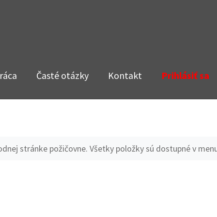
ráca
Časté otázky
Kontakt
Prihlásiť sa
vodnej stránke požičovne. Všetky položky sú dostupné v menu