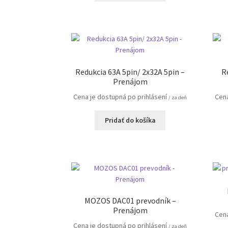
Redukcia 63A 5pin/ 2x32A 5pin –
R
Prenájom
Cena je dostupná po prihlásení
Cena
/ za deň
Pridať do košíka
MOZOS DAC01 prevodník –
Prenájom
Cena
Cena je dostupná po prihlásení
/ za deň