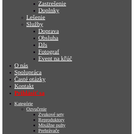
Zastrešenie
Doplnky
Lešenie
Služby
Doprava
Obsluha
DJs
Fotograf
Event na kľúč
O nás
Spolupráca
Časté otázky
Kontakt
Prihlásiť sa
Kategórie
Ozvučenie
Zvukové sety
Reproduktory
Mixážne pulty
Prehrávače