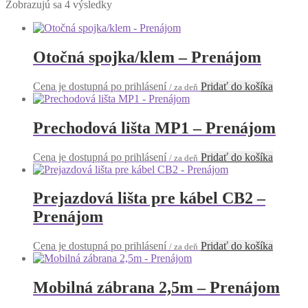
Zobrazujú sa 4 výsledky
Otočná spojka/klem – Prenájom
Cena je dostupná po prihlásení
Pridať do košíka
/ za deň
Prechodová lišta MP1 – Prenájom
Cena je dostupná po prihlásení
Pridať do košíka
/ za deň
Prejazdová lišta pre kábel CB2 –
Prenájom
Cena je dostupná po prihlásení
Pridať do košíka
/ za deň
Mobilná zábrana 2,5m – Prenájom