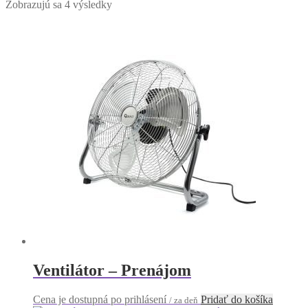
Zobrazujú sa 4 výsledky
Ventilátor – Prenájom
Cena je dostupná po prihlásení
Pridať do košíka
/ za deň