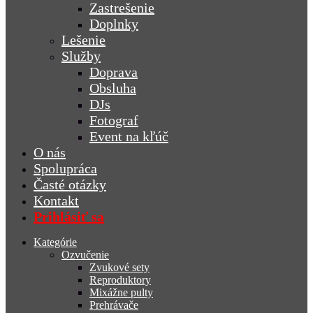
Zastrešenie
Doplnky
Lešenie
Služby
Doprava
Obsluha
DJs
Fotograf
Event na kľúč
O nás
Spolupráca
Časté otázky
Kontakt
Prihlásiť sa
Kategórie
Ozvučenie
Zvukové sety
Reproduktory
Mixážne pulty
Prehrávače