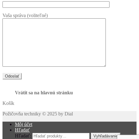
Vaša správa (voliteľné)
Vrátit sa na hlavnú stránku
Košík
Požičovňa techniky © 2025 by Dial
Môj účet
Hľadať
Hľadať:
Vyhľadávanie