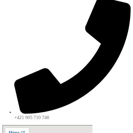
+421 905 710 748