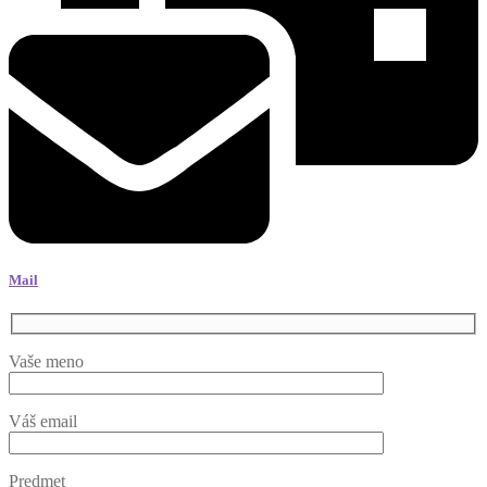
Mail
Vaše meno
Váš email
Predmet