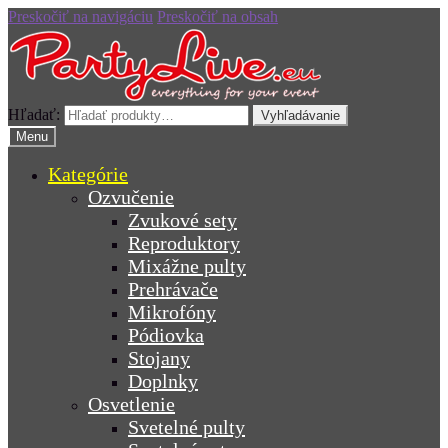
Preskočiť na navigáciu
Preskočiť na obsah
Hľadať:
Vyhľadávanie
Menu
Kategórie
Ozvučenie
Zvukové sety
Reproduktory
Mixážne pulty
Prehrávače
Mikrofóny
Pódiovka
Stojany
Doplnky
Osvetlenie
Svetelné pulty