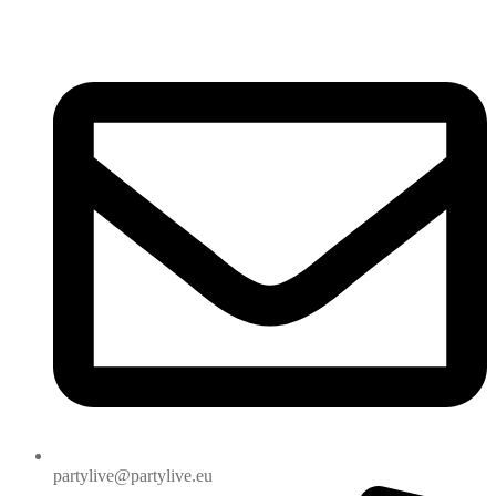
partylive@partylive.eu