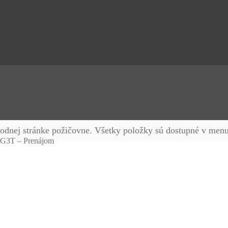
vodnej stránke požičovne. Všetky položky sú dostupné v menu
 IG3T – Prenájom