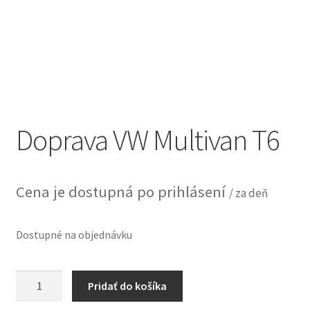
Doprava VW Multivan T6
Cena je dostupná po prihlásení
/ za deň
Dostupné na objednávku
množstvo
Pridať do košíka
Doprava