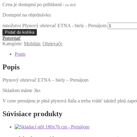
Cena je dostupná po prihlásení
/ za deň
Dostupné na objednávku
množstvo Plynový ohrievač ETNA - biely - Prenájom
Pridať do košíka
Porovnať
Kategórie:
Mobiliár
,
Ohrievače
Popis
Popis
Plynový ohrievač ETNA – biely – Prenájom
Skladom máme 3ks
V cene prenájmu je plná plynová flaša a treba vrátiť taktiež plnú zape
Súvisiace produkty