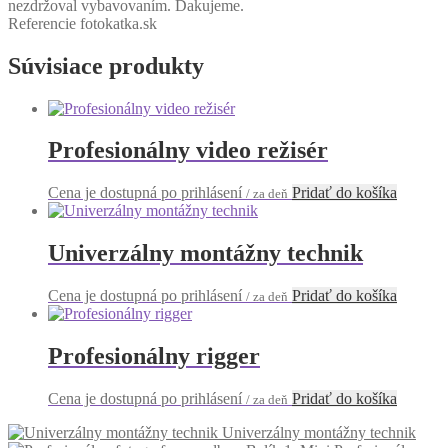
nezdržoval vybavovaním. Ďakujeme.
Referencie fotokatka.sk
Súvisiace produkty
Profesionálny video režisér
Cena je dostupná po prihlásení
Pridať do košíka
/ za deň
Univerzálny montážny technik
Cena je dostupná po prihlásení
Pridať do košíka
/ za deň
Profesionálny rigger
Cena je dostupná po prihlásení
Pridať do košíka
/ za deň
Univerzálny montážny technik