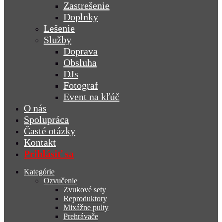
Zastrešenie
Doplnky
Lešenie
Služby
Doprava
Obsluha
DJs
Fotograf
Event na kľúč
O nás
Spolupráca
Časté otázky
Kontakt
Prihlásiť sa
Kategórie
Ozvučenie
Zvukové sety
Reproduktory
Mixážne pulty
Prehrávače