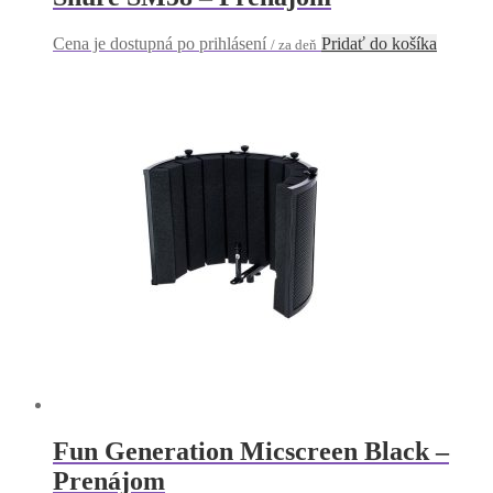
Cena je dostupná po prihlásení
Pridať do košíka
/ za deň
Fun Generation Micscreen Black –
Prenájom