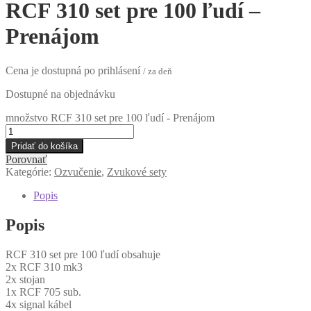
RCF 310 set pre 100 ľudí –
Prenájom
Cena je dostupná po prihlásení
/ za deň
Dostupné na objednávku
množstvo RCF 310 set pre 100 ľudí - Prenájom
Pridať do košíka
Porovnať
Kategórie:
Ozvučenie
,
Zvukové sety
Popis
Popis
RCF 310 set pre 100 ľudí obsahuje
2x RCF 310 mk3
2x stojan
1x RCF 705 sub.
4x signal kábel