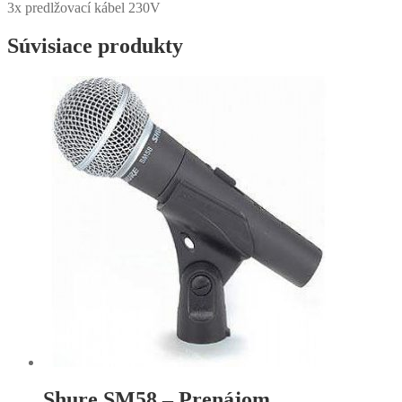
3x predlžovací kábel 230V
Súvisiace produkty
Shure SM58 – Prenájom