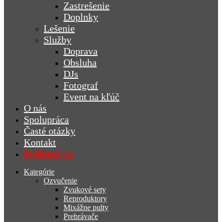
Zastrešenie
Doplnky
Lešenie
Služby
Doprava
Obsluha
DJs
Fotograf
Event na kľúč
O nás
Spolupráca
Časté otázky
Kontakt
Prihlásiť sa
Kategórie
Ozvučenie
Zvukové sety
Reproduktory
Mixážne pulty
Prehrávače