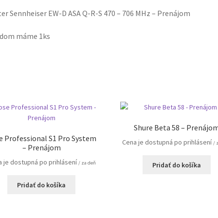
ter Sennheiser EW-D ASA Q-R-S 470 – 706 MHz – Prenájom
adom máme 1ks
Shure Beta 58 – Prenájo
e Professional S1 Pro System
Cena je dostupná po prihlásení
/ 
– Prenájom
 je dostupná po prihlásení
/ za deň
Pridať do košíka
Pridať do košíka