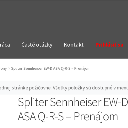
ráca
Časté otázky
Kontakt
Prihlásiť sa
fony
Spliter Sennheiser EW-D ASA Q-R-S – Prenájom
vodnej stránke požičovne. Všetky položky sú dostupné v menu
Spliter Sennheiser EW-
ASA Q-R-S – Prenájom