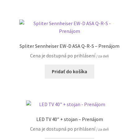
Spliter Sennheiser EW-D ASA Q-R-S – Prenájom
Cena je dostupná po prihlásení
/ za deň
Pridať do košíka
LED TV 40″ + stojan – Prenájom
Cena je dostupná po prihlásení
/ za deň