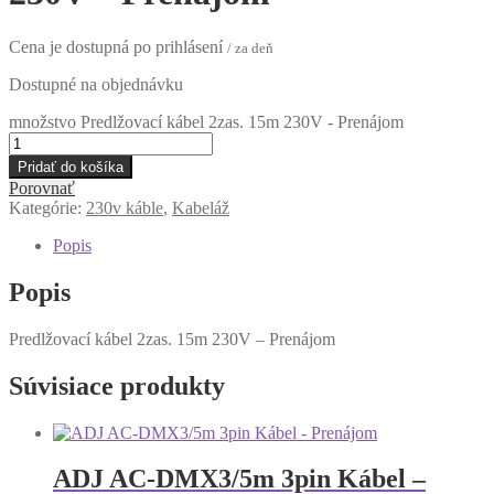
Cena je dostupná po prihlásení
/ za deň
Dostupné na objednávku
množstvo Predlžovací kábel 2zas. 15m 230V - Prenájom
Pridať do košíka
Porovnať
Kategórie:
230v káble
,
Kabeláž
Popis
Popis
Predlžovací kábel 2zas. 15m 230V – Prenájom
Súvisiace produkty
ADJ AC-DMX3/5m 3pin Kábel –