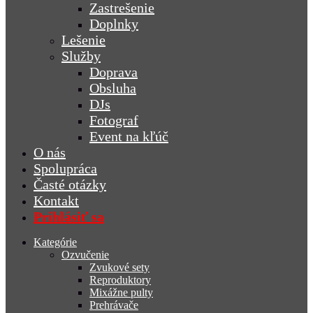
Zastrešenie
Doplnky
Lešenie
Služby
Doprava
Obsluha
DJs
Fotograf
Event na kľúč
O nás
Spolupráca
Časté otázky
Kontakt
Prihlásiť sa
Kategórie
Ozvučenie
Zvukové sety
Reproduktory
Mixážne pulty
Prehrávače