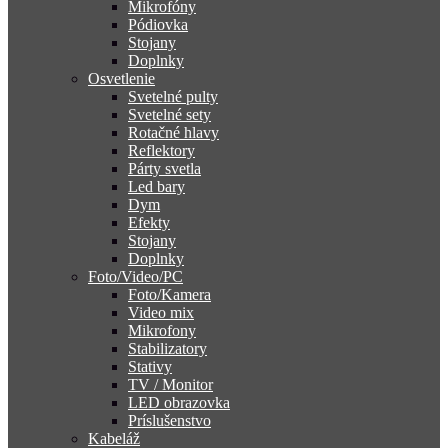
Mikrofóny
Pódiovka
Stojany
Doplnky
Osvetlenie
Svetelné pulty
Svetelné sety
Rotačné hlavy
Reflektory
Párty svetla
Led bary
Dym
Efekty
Stojany
Doplnky
Foto/Video/PC
Foto/Kamera
Video mix
Mikrofony
Stabilizatory
Stativy
TV / Monitor
LED obrazovka
Príslušenstvo
Kabeláž