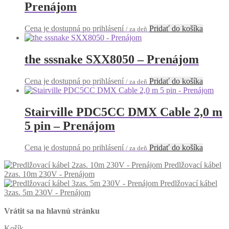
Prenájom
Cena je dostupná po prihlásení
Pridať do košíka
/ za deň
the sssnake SXX8050 – Prenájom
Cena je dostupná po prihlásení
Pridať do košíka
/ za deň
Stairville PDC5CC DMX Cable 2,0 m
5 pin – Prenájom
Cena je dostupná po prihlásení
Pridať do košíka
/ za deň
Predlžovací kábel
2zas. 10m 230V - Prenájom
Predlžovací kábel
3zas. 5m 230V - Prenájom
Vrátit sa na hlavnú stránku
Košík