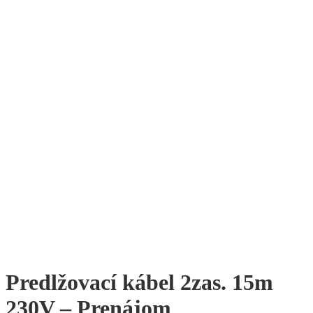
Predlžovací kábel 2zas. 15m
230V – Prenájom